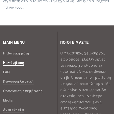
αγαπητή στα άτομα που την έχουν δει να εφαρμόζεται
πάνω τους.
MAIN MENU
ΠΟΙΟΙ ΕΙΜΑΣΤΕ
Ο πλαστικός χειρουργός
H ιδανική μύτη
εφαρμόζει εξελιγμένες
Η επέμβαση
τεχνικές, χρησιμοποιεί
ποιοτικά υλικά, επιδιώκει
FAQ
να βελτιώσει την εμφάνιση
Πωγωνοπλαστική
με φυσικό αποτέλεσμα. Με
ειλικρίνεια και φροντίδα
Οργάνωση επέμβασης
στοχεύει στο καλύτερο
Media
αποτέλεσμα που ένας
έμπειρος πλαστικός
Αναισθησία
χειρουργός μπορεί να