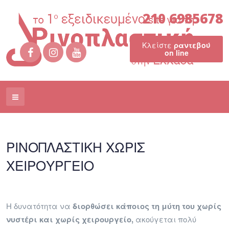
210 6985678
Κλείστε
ραντεβού
on line
ΡΙΝΟΠΛΑΣΤΙΚΗ ΧΩΡΙΣ
ΧΕΙΡΟΥΡΓΕΙΟ
Η δυνατότητα να
διορθώσει κάποιος τη μύτη του χωρίς
νυστέρι και χωρίς χειρουργείο,
ακούγεται πολύ