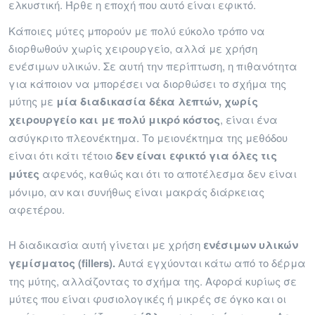
ελκυστική. Ήρθε η εποχή που αυτό είναι εφικτό.
Κάποιες μύτες μπορούν με πολύ εύκολο τρόπο να
διορθωθούν χωρίς χειρουργείο, αλλά με χρήση
ενέσιμων υλικών. Σε αυτή την περίπτωση, η πιθανότητα
για κάποιον να μπορέσει να διορθώσει το σχήμα της
μύτης με
μία διαδικασία δέκα λεπτών, χωρίς
χειρουργείο
και με πολύ μικρό κόστος
, είναι ένα
ασύγκριτο πλεονέκτημα. Το μειονέκτημα της μεθόδου
είναι ότι κάτι τέτοιο
δεν είναι εφικτό για όλες τις
μύτες
αφενός, καθώς και ότι το αποτέλεσμα δεν είναι
μόνιμο, αν και συνήθως είναι μακράς διάρκειας
αφετέρου.
Η διαδικασία αυτή γίνεται με χρήση
ενέσιμων υλικών
γεμίσματος (fillers).
Αυτά εγχύονται κάτω από το δέρμα
της μύτης, αλλάζοντας το σχήμα της. Αφορά κυρίως σε
μύτες που είναι φυσιολογικές ή μικρές σε όγκο και οι