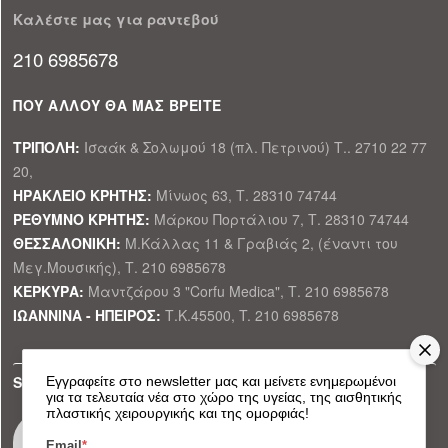
Καλέστε μας για ραντεβού
210 6985678
ΠΟΥ ΑΛΛΟΥ ΘΑ ΜΑΣ ΒΡΕΙΤΕ
ΤΡΙΠΟΛΗ:
Ισαάκ & Σολωμού 18 (πλ. Πετρινού) Τ.. 2710 22 77
20,
ΗΡΑΚΛΕΙΟ ΚΡΗΤΗΣ:
Μίνωος 63, Τ. 28310 74744
ΡΕΘΥΜΝΟ ΚΡΗΤΗΣ:
Μάρκου Πορτάλιου 7, Τ. 28310 74744
ΘΕΣΣΑΛΟΝΙΚΗ:
Μ.Κάλλας 11 & Γραβιάς 2, (έναντι του
Μεγ.Μουσικής), Τ. 210 6985678
ΚΕΡΚΥΡΑ:
Μαντζάρου 3 "Corfu Medica", Τ. 210 6985678
ΙΩΑΝΝΙΝΑ - ΗΠΕΙΡΟΣ:
Τ.Κ.45500, T. 210 6985678
SOCIAL MEDIA
Εγγραφείτε στο newsletter μας και μείνετε ενημερωμένοι
για τα τελευταία νέα στο χώρο της υγείας, της αισθητικής
πλαστικής χειρουργικής και της ομορφιάς!
Email
*