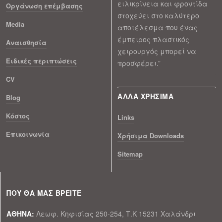
ειλικρίνεια και φροντίδα
Οργάνωση επέμβασης
στοχεύει στο καλύτερο
Media
αποτέλεσμα που ένας
έμπειρος πλαστικός
Αναισθησία
χειρουργός μπορεί να
Ειδικές περιπτώσεις
προσφέρει.”
CV
ΑΛΛΑ ΧΡΗΣΙΜΑ
Blog
Κόστος
Links
Επικοινωνία
Xρήσιμα Downloads
Sitemap
ΠΟΥ ΘΑ ΜΑΣ ΒΡΕΙΤΕ
ΑΘΗΝΑ:
Λεωφ. Κηφισίας 250-254, Τ.Κ 15231 Χαλάνδρι