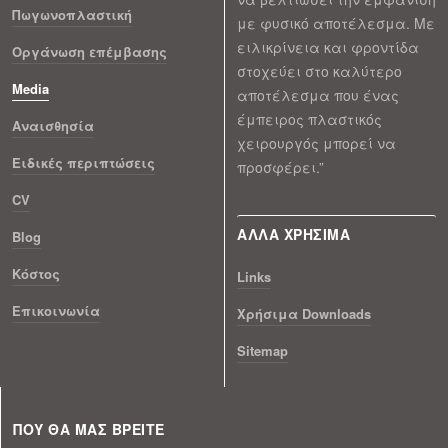
Πωγωνοπλαστική
με φυσικό αποτέλεσμα. Με
ειλικρίνεια και φροντίδα
Οργάνωση επέμβασης
στοχεύει στο καλύτερο
Media
αποτέλεσμα που ένας
έμπειρος πλαστικός
Αναισθησία
χειρουργός μπορεί να
Ειδικές περιπτώσεις
προσφέρει.”
CV
ΑΛΛΑ ΧΡΗΣΙΜΑ
Blog
Κόστος
Links
Επικοινωνία
Xρήσιμα Downloads
Sitemap
ΠΟΥ ΘΑ ΜΑΣ ΒΡΕΙΤΕ