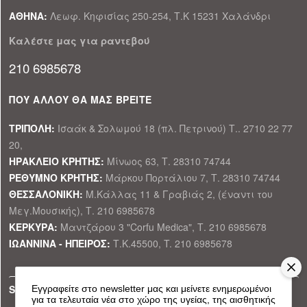
ΑΘΗΝΑ:
Λεωφ. Κηφισίας 250-254, Τ.Κ 15231 Χαλάνδρι
Καλέστε μας για ραντεβού
210 6985678
ΠΟΥ ΑΛΛΟΥ ΘΑ ΜΑΣ ΒΡΕΙΤΕ
ΤΡΙΠΟΛΗ:
Ισαάκ & Σολωμού 18 (πλ. Πετρινού) Τ.. 2710 22 77
20,
ΗΡΑΚΛΕΙΟ ΚΡΗΤΗΣ:
Μίνωος 63, Τ. 28310 74744
ΡΕΘΥΜΝΟ ΚΡΗΤΗΣ:
Μάρκου Πορτάλιου 7, Τ. 28310 74744
ΘΕΣΣΑΛΟΝΙΚΗ:
Μ.Κάλλας 11 & Γραβιάς 2, (έναντι του
Μεγ.Μουσικής), Τ. 210 6985678
ΚΕΡΚΥΡΑ:
Μαντζάρου 3 "Corfu Medica", Τ. 210 6985678
ΙΩΑΝΝΙΝΑ - ΗΠΕΙΡΟΣ:
Τ.Κ.45500, T. 210 6985678
SOCIAL MEDIA
Εγγραφείτε στο newsletter μας και μείνετε ενημερωμένοι
για τα τελευταία νέα στο χώρο της υγείας, της αισθητικής